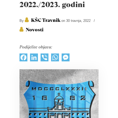
2022./2023. godini
KŠC Travnik
By
on 30 travnja, 2022
/
Novosti
Podijelite objavu:
Facebook
LinkedIn
Viber
WhatsApp
Messenger