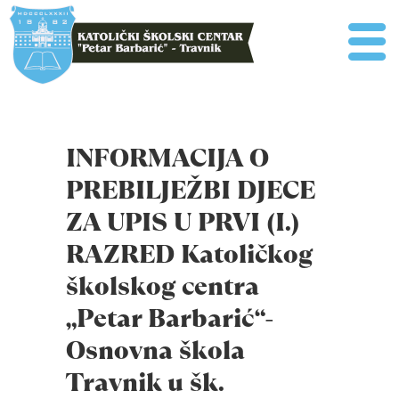
INFORMACIJA O
PREBILJEŽBI DJECE
ZA UPIS U PRVI (I.)
RAZRED Katoličkog
školskog centra
„Petar Barbarić“-
Osnovna škola
Travnik u šk.