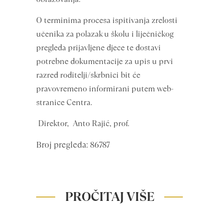
O terminima procesa ispitivanja zrelosti
učenika za polazak u školu i liječničkog
pregleda prijavljene djece te dostavi
potrebne dokumentacije za upis u prvi
razred roditelji/skrbnici bit će
pravovremeno informirani putem web-
stranice Centra.
Direktor, Anto Rajić, prof.
Broj pregleda: 86787
PROČITAJ VIŠE