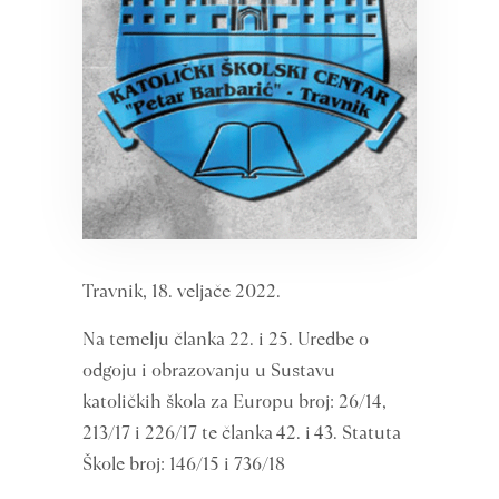
Travnik, 18. veljače 2022.
Na temelju članka 22. i 25. Uredbe o
odgoju i obrazovanju u Sustavu
katoličkih škola za Europu broj: 26/14,
213/17 i 226/17 te članka 42. i 43. Statuta
Škole broj: 146/15 i 736/18