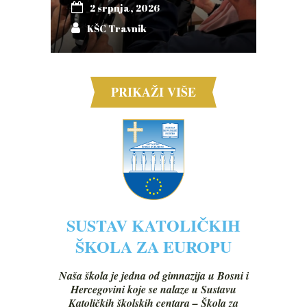
2 srpnja, 2026
KŠC Travnik
PRIKAŽI VIŠE
SUSTAV KATOLIČKIH
ŠKOLA ZA EUROPU
Naša škola je jedna od gimnazija u Bosni i
Hercegovini koje se nalaze u Sustavu
Katoličkih školskih centara – Škola za