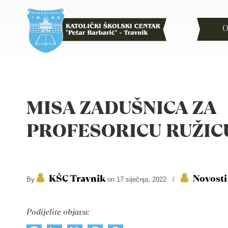
O
MISA ZADUŠNICA ZA
PROFESORICU RUŽIC
KŠC Travnik
Novosti
By
on 17 siječnja, 2022
/
Podijelite objavu: