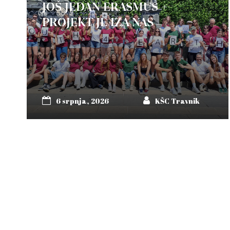
JOŠ JEDAN ERASMUS +
PROJEKT JE IZA NAS
6 srpnja, 2026
KŠC Travnik