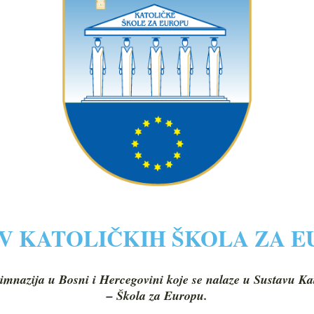
V KATOLIČKIH ŠKOLA ZA 
imnazija u Bosni i Hercegovini koje se nalaze u Sustavu Ka
– Škola za Europu.