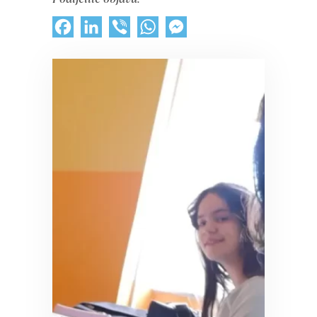
Facebook
LinkedIn
Viber
WhatsApp
Messenger