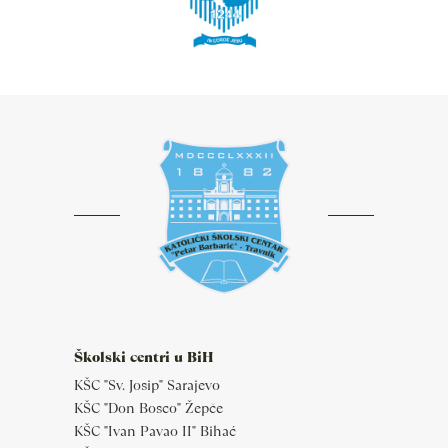
Školski centri u BiH
KŠC "Sv. Josip" Sarajevo
KŠC "Don Bosco" Žepče
KŠC "Ivan Pavao II" Bihać