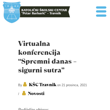
Virtualna
konferencija
“Spremni danas –
sigurni sutra”
KŠC Travnik
By
on 21 prosinca, 2021
Novosti
/
Podijelite objavu: