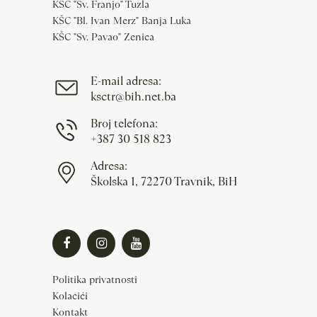
KŠC "Sv. Franjo" Tuzla
KŠC "Bl. Ivan Merz" Banja Luka
KŠC "Sv. Pavao" Zenica
E-mail adresa:
ksctr@bih.net.ba
Broj telefona:
+387 30 518 823
Adresa:
Školska 1, 72270 Travnik, BiH
Politika privatnosti
Kolačići
Kontakt