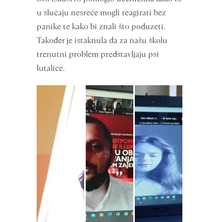
u slučaju nesreće mogli reagirati bez
panike te kako bi znali što poduzeti.
Također je istaknula da za našu školu
trenutni problem predstavljaju psi
lutalice.