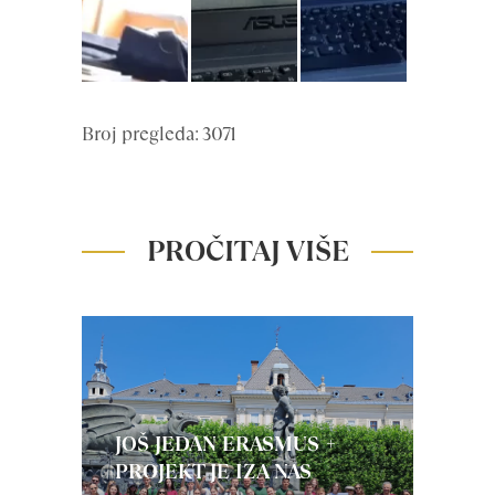
Broj pregleda: 3071
PROČITAJ VIŠE
JOŠ JEDAN ERASMUS +
PROJEKT JE IZA NAS