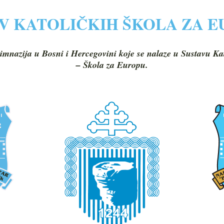
V KATOLIČKIH ŠKOLA ZA 
imnazija u Bosni i Hercegovini koje se nalaze u Sustavu Ka
– Škola za Europu.