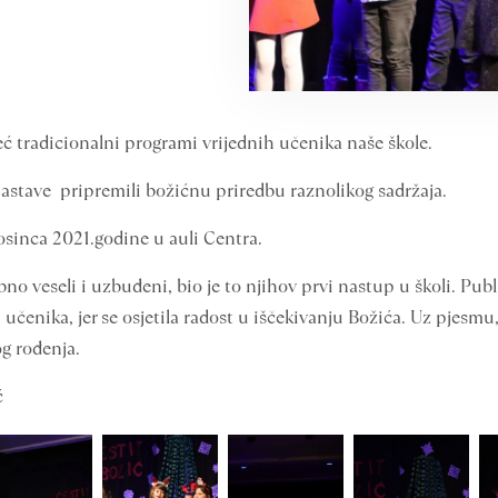
već tradicionalni programi vrijednih učenika naše škole.
nastave pripremili božićnu priredbu raznolikog sadržaja.
osinca 2021.godine u auli Centra.
no veseli i uzbuđeni, bio je to njihov prvi nastup u školi. Publ
čenika, jer se osjetila radost u iščekivanju Božića. Uz pjesmu
g rođenja.
ć