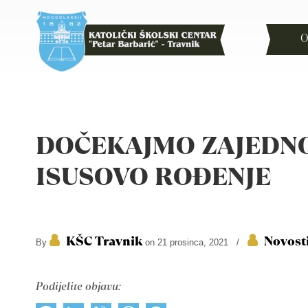
O
DOČEKAJMO ZAJEDN
ISUSOVO ROĐENJE
KŠC Travnik
Novost
By
on 21 prosinca, 2021
/
Podijelite objavu: