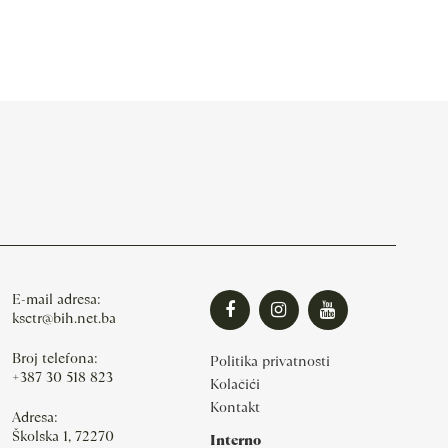
E-mail adresa:
ksctr@bih.net.ba
Broj telefona:
Politika privatnosti
+387 30 518 823
Kolačići
Kontakt
Adresa:
Školska 1, 72270
Interno