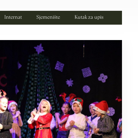
Internat
Sjemenište
Kutak za upis