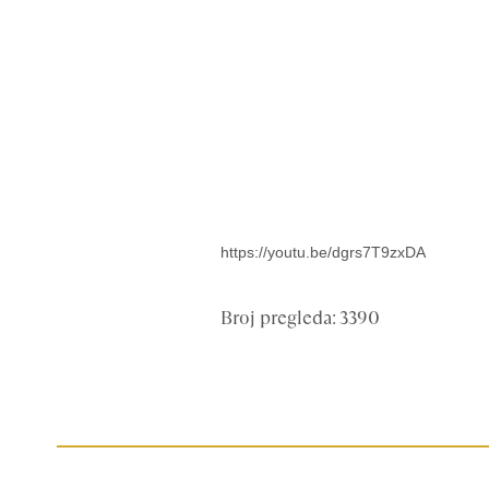
https://youtu.be/dgrs7T9zxDA
Broj pregleda: 3390