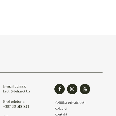
E-mail adresa:
ksctr@bih.net.ba
Broj telefona:
Politika privatnosti
+387 30 518 823
Kolačići
Kontakt