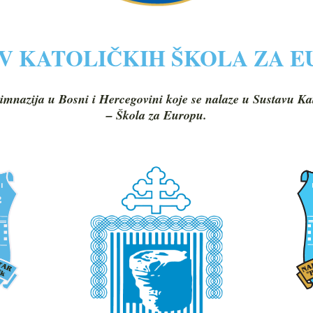
V KATOLIČKIH ŠKOLA ZA 
imnazija u Bosni i Hercegovini koje se nalaze u Sustavu Ka
– Škola za Europu.