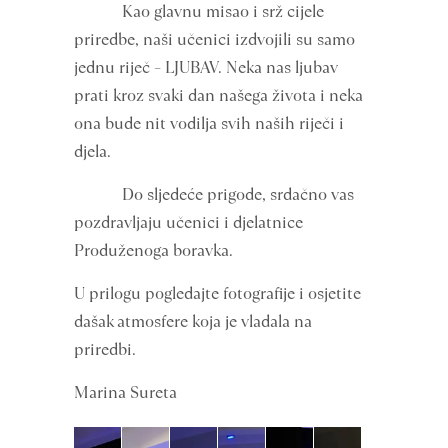
Kao glavnu misao i srž cijele
priredbe, naši učenici izdvojili su samo
jednu riječ – LJUBAV. Neka nas ljubav
prati kroz svaki dan našega života i neka
ona bude nit vodilja svih naših riječi i
djela.
Do sljedeće prigode, srdačno vas
pozdravljaju učenici i djelatnice
Produženoga boravka.
U prilogu pogledajte fotografije i osjetite
dašak atmosfere koja je vladala na
priredbi.
Marina Sureta