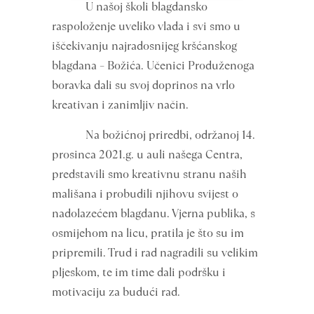
U našoj školi blagdansko
raspoloženje uveliko vlada i svi smo u
iščekivanju najradosnijeg kršćanskog
blagdana – Božića. Učenici Produženoga
boravka dali su svoj doprinos na vrlo
kreativan i zanimljiv način.
Na božićnoj priredbi, održanoj 14.
prosinca 2021.g. u auli našega Centra,
predstavili smo kreativnu stranu naših
mališana i probudili njihovu svijest o
nadolazećem blagdanu. Vjerna publika, s
osmijehom na licu, pratila je što su im
pripremili. Trud i rad nagradili su velikim
pljeskom, te im time dali podršku i
motivaciju za budući rad.