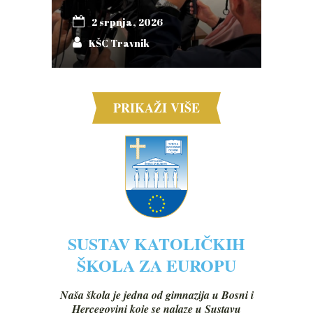
2 srpnja, 2026
KŠC Travnik
PRIKAŽI VIŠE
SUSTAV KATOLIČKIH
ŠKOLA ZA EUROPU
Naša škola je jedna od gimnazija u Bosni i
Hercegovini koje se nalaze u Sustavu