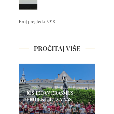
Broj pregleda: 3918
PROČITAJ VIŠE
JOŠ JEDAN ERASMUS +
PROJEKT JE IZA NAS