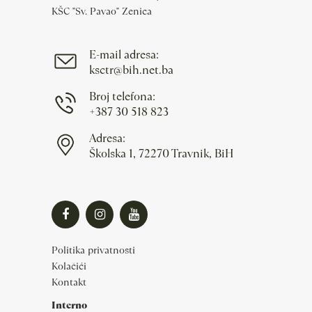
KŠC "Sv. Pavao" Zenica
E-mail adresa:
ksctr@bih.net.ba
Broj telefona:
+387 30 518 823
Adresa:
Školska 1, 72270 Travnik, BiH
Politika privatnosti
Kolačići
Kontakt
Interno