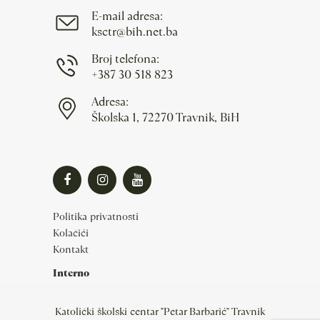
E-mail adresa:
ksctr@bih.net.ba
Broj telefona:
+387 30 518 823
Adresa:
Školska 1, 72270 Travnik, BiH
Politika privatnosti
Kolačići
Kontakt
Interno
Katolički školski centar "Petar Barbarić" Travnik