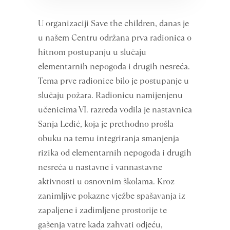
U organizaciji Save the children, danas je
u našem Centru održana prva radionica o
hitnom postupanju u slučaju
elementarnih nepogoda i drugih nesreća.
Tema prve radionice bilo je postupanje u
slučaju požara. Radionicu namijenjenu
učenicima VI. razreda vodila je nastavnica
Sanja Ledić, koja je prethodno prošla
obuku na temu integriranja smanjenja
rizika od elementarnih nepogoda i drugih
nesreća u nastavne i vannastavne
aktivnosti u osnovnim školama. Kroz
zanimljive pokazne vježbe spašavanja iz
zapaljene i zadimljene prostorije te
gašenja vatre kada zahvati odjeću,