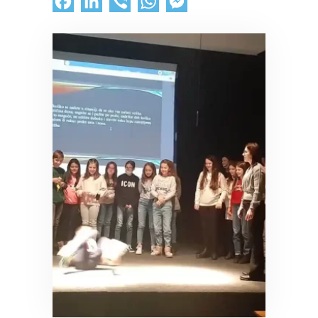
Facebook
LinkedIn
Viber
WhatsApp
Messenger