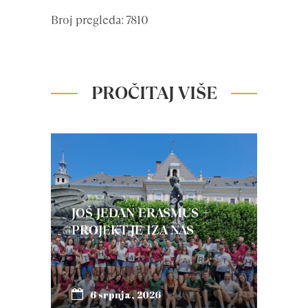
Broj pregleda: 7810
PROČITAJ VIŠE
JOŠ JEDAN ERASMUS +
PROJEKT JE IZA NAS
6 srpnja, 2026