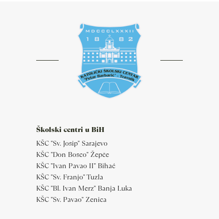
Školski centri u BiH
KŠC "Sv. Josip" Sarajevo
KŠC "Don Bosco" Žepče
KŠC "Ivan Pavao II" Bihać
KŠC "Sv. Franjo" Tuzla
KŠC "Bl. Ivan Merz" Banja Luka
KŠC "Sv. Pavao" Zenica