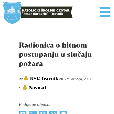
Radionica o hitnom
postupanju u slučaju
požara
KŠC Travnik
By
on 5 studenoga, 2021
Novosti
/
Podijelite objavu: