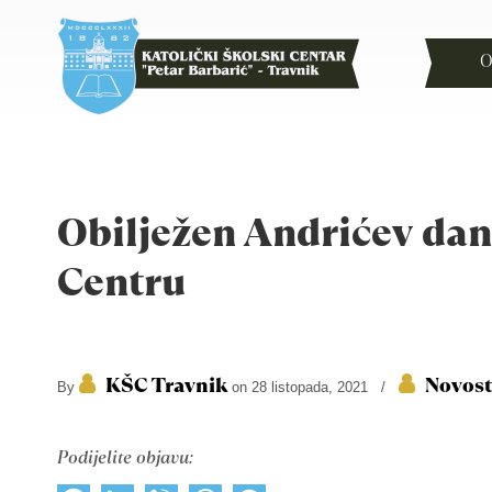
O
Obilježen Andrićev da
Centru
KŠC Travnik
Novost
By
on 28 listopada, 2021
/
Podijelite objavu: