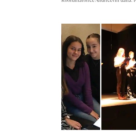
Koordinatorice Andrićevih dana: I