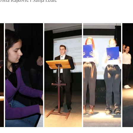
vona Rajković i Sanja Ledić