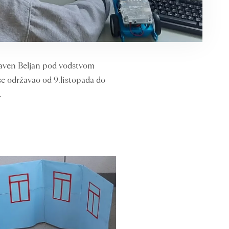
Slaven Beljan pod vodstvom
 se održavao od 9.listopada do
.