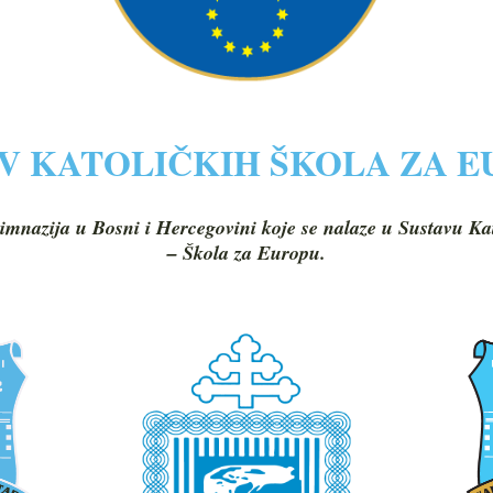
V KATOLIČKIH ŠKOLA ZA 
imnazija u Bosni i Hercegovini koje se nalaze u Sustavu Ka
– Škola za Europu.