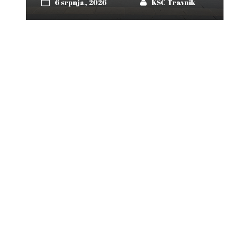
6 srpnja, 2026
KŠC Travnik