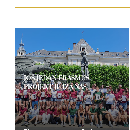
JOŠ JEDAN ERASMUS +
PROJEKT JE IZA NAS