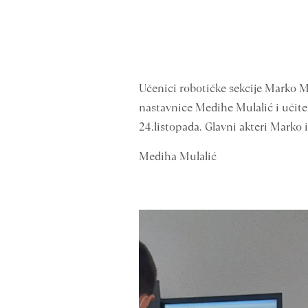
Učenici robotičke sekcije Marko M
nastavnice Medihe Mulalić i učitel
24.listopada. Glavni akteri Marko i
Mediha Mulalić