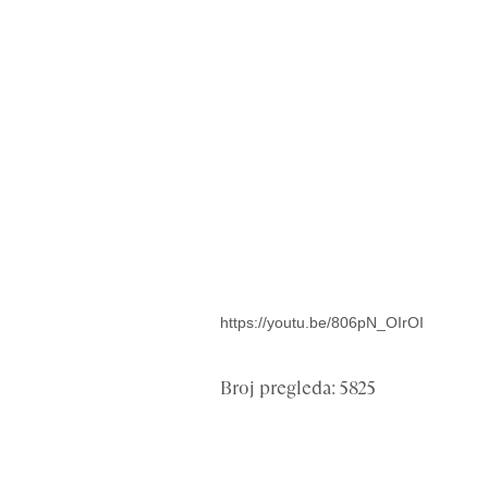
https://youtu.be/806pN_OIrOI
Broj pregleda: 5825