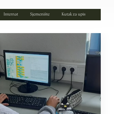
Internat
Sjemenište
Kutak za upis