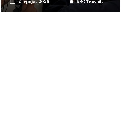
2 srpnja, 2026
KŠC Travnik