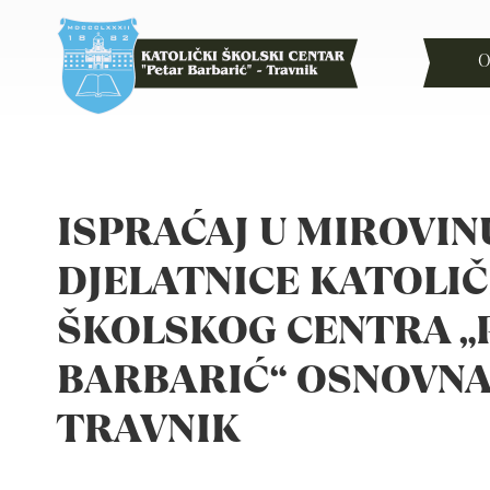
O
ISPRAĆAJ U MIROVIN
DJELATNICE KATOLI
ŠKOLSKOG CENTRA „
BARBARIĆ“ OSNOVNA
TRAVNIK