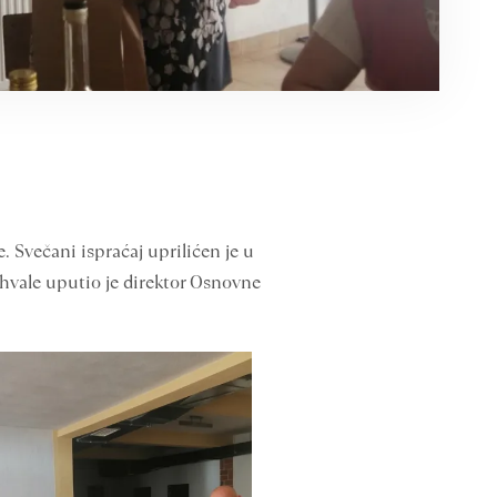
. Svečani ispraćaj uprilićen je u
zahvale uputio je direktor Osnovne