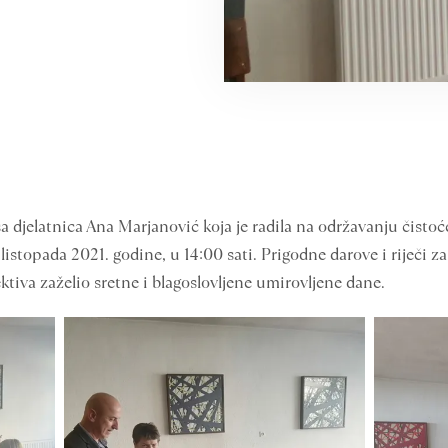
a djelatnica Ana Marjanović koja je radila na održavanju čistoće
 listopada 2021. godine, u 14:00 sati. Prigodne darove i riječi 
ektiva zaželio sretne i blagoslovljene umirovljene dane.