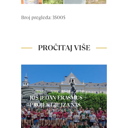
Broj pregleda: 35005
PROČITAJ VIŠE
JOŠ JEDAN ERASMUS +
PROJEKT JE IZA NAS