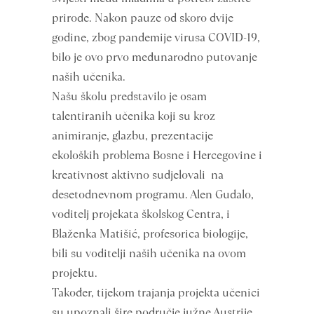
prirode. Nakon pauze od skoro dvije
godine, zbog pandemije virusa COVID-19,
bilo je ovo prvo međunarodno putovanje
naših učenika.
Našu školu predstavilo je osam
talentiranih učenika koji su kroz
animiranje, glazbu, prezentacije
ekoloških problema Bosne i Hercegovine i
kreativnost aktivno sudjelovali na
desetodnevnom programu. Alen Gudalo,
voditelj projekata školskog Centra, i
Blaženka Matišić, profesorica biologije,
bili su voditelji naših učenika na ovom
projektu.
Također, tijekom trajanja projekta učenici
su upoznali šire područje južne Austrije