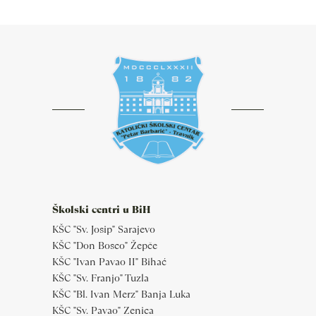
Školski centri u BiH
KŠC "Sv. Josip" Sarajevo
KŠC "Don Bosco" Žepče
KŠC "Ivan Pavao II" Bihać
KŠC "Sv. Franjo" Tuzla
KŠC "Bl. Ivan Merz" Banja Luka
KŠC "Sv. Pavao" Zenica