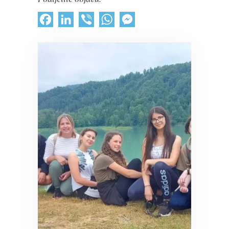
Facebook
LinkedIn
Viber
WhatsApp
Messenger