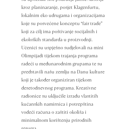
kroz planinaranje, posjet Klagenfurtu,
lokalnim eko udrugama i organizacijama
koje su posvećene konceptu “fair trade”
koji za cilj ima poštivanje socijalnih i
ekoloških standarda u proizvodnji.
Učenici su uspješno sudjelovali na mini
Olimpijadi tijekom trajanja programa
radeći u međunarodnim grupama te su
predstavili našu zemlju na Danu kulture
koji je također organiziran tijekom
desetodnevnog programa. Kreativne
radionice su uključile izradu vlastitih
kućanskih namirnica i potrepština
vodeći računa o zaštiti okoliša i
minimalnom korištenju prirodnih
resursa.