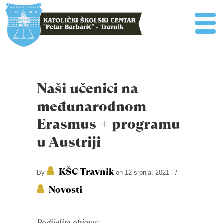
Naši učenici na
međunarodnom
Erasmus + programu
u Austriji
KŠC Travnik
By
on 12 srpnja, 2021
/
Novosti
Podijelite objavu: