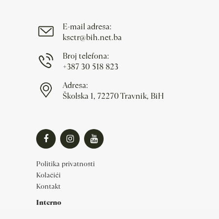
E-mail adresa:
ksctr@bih.net.ba
Broj telefona:
+387 30 518 823
Adresa:
Školska 1, 72270 Travnik, BiH
Politika privatnosti
Kolačići
Kontakt
Interno