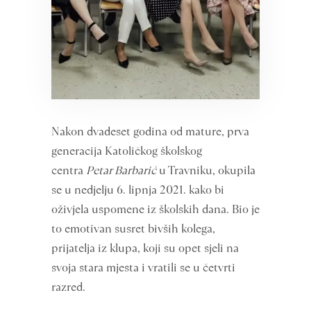
Nakon dvadeset godina od mature, prva
generacija Katoličkog školskog
centra
Petar Barbarić
u Travniku, okupila
se u nedjelju 6. lipnja 2021. kako bi
oživjela uspomene iz školskih dana. Bio je
to emotivan susret bivših kolega,
prijatelja iz klupa, koji su opet sjeli na
svoja stara mjesta i vratili se u četvrti
razred.