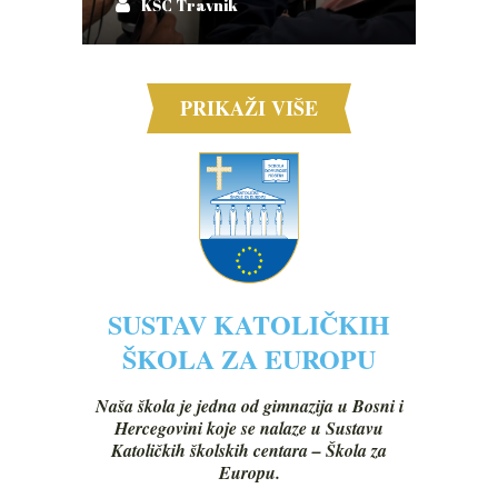
KŠC Travnik
PRIKAŽI VIŠE
SUSTAV KATOLIČKIH
ŠKOLA ZA EUROPU
Naša škola je jedna od gimnazija u Bosni i
Hercegovini koje se nalaze u Sustavu
Katoličkih školskih centara – Škola za
Europu.