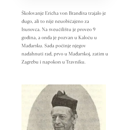
Školovanje Ericha von Brandisa trajalo je
dugo, ali to nije neuobičajeno za
Isusovca. Na sveučilištu je proveo 9
godina, a onda je pozvan u Kaloču u
Mađarsku. Sada počinje njegov
nadahnuti rad, prvo u Mađarskoj, zatim u
Zagrebu i napokon u Travniku.