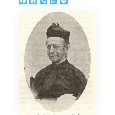
Facebook
LinkedIn
Viber
WhatsApp
Messenger