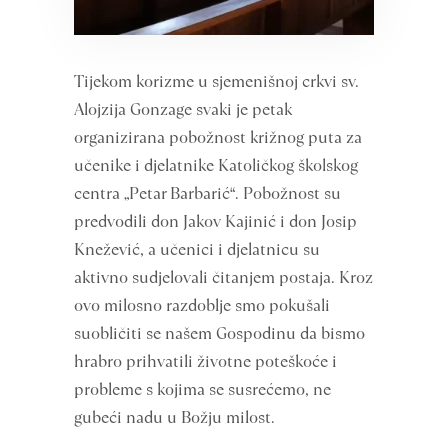
Tijekom korizme u sjemenišnoj crkvi sv.
Alojzija Gonzage svaki je petak
organizirana pobožnost križnog puta za
učenike i djelatnike Katoličkog školskog
centra „Petar Barbarić“. Pobožnost su
predvodili don Jakov Kajinić i don Josip
Knežević, a učenici i djelatnicu su
aktivno sudjelovali čitanjem postaja. Kroz
ovo milosno razdoblje smo pokušali
suobličiti se našem Gospodinu da bismo
hrabro prihvatili životne poteškoće i
probleme s kojima se susrećemo, ne
gubeći nadu u Božju milost.