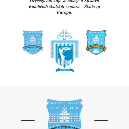
Hercegovini koje se nalaze u Sustavu
Katoličkih školskih centara – Škola za
Europu.