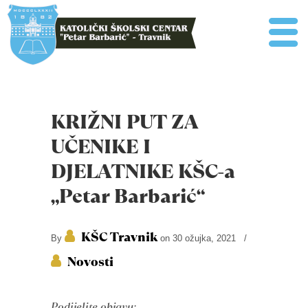
KRIŽNI PUT ZA
UČENIKE I
DJELATNIKE KŠC-a
„Petar Barbarić“
KŠC Travnik
By
on 30 ožujka, 2021
/
Novosti
Podijelite objavu: