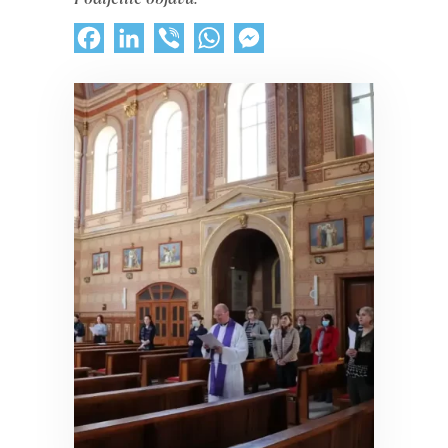
Facebook
LinkedIn
Viber
WhatsApp
Messenger