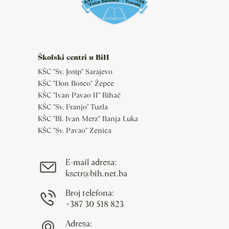
Školski centri u BiH
KŠC "Sv. Josip" Sarajevo
KŠC "Don Bosco" Žepče
KŠC "Ivan Pavao II" Bihać
KŠC "Sv. Franjo" Tuzla
KŠC "Bl. Ivan Merz" Banja Luka
KŠC "Sv. Pavao" Zenica
E-mail adresa:
ksctr@bih.net.ba
Broj telefona:
+387 30 518 823
Adresa: