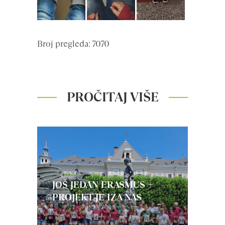
Broj pregleda: 7070
PROČITAJ VIŠE
JOŠ JEDAN ERASMUS +
PROJEKT JE IZA NAS