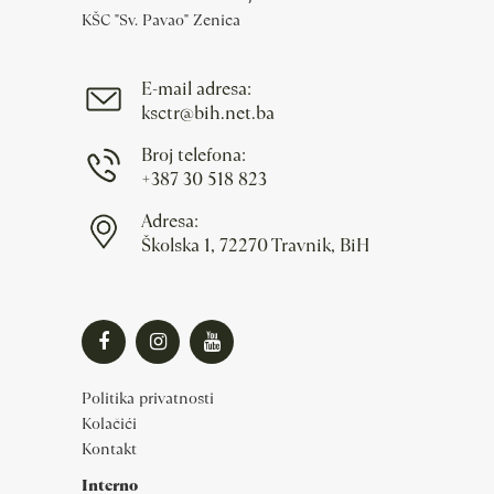
KŠC "Sv. Pavao" Zenica
E-mail adresa:
ksctr@bih.net.ba
Broj telefona:
+387 30 518 823
Adresa:
Školska 1, 72270 Travnik, BiH
Politika privatnosti
Kolačići
Kontakt
Interno