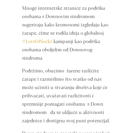
Mnoge internetske stranice za podršku
osobama s Downovim sindromom
sugeriraju kako kromosomi izgledaju kao
čarape, čime se rodila ideja o globalnoj
#LotsOfSocks
kampanji kao podrška
osobama oboljelim od Downovog
sindroma.
Podržimo, obucimo šarene različite
čarape i razmislimo što svatko od nas
može učiniti u stvaranju društva koje će
prihvaćati, uvažavati različitosti i
spremnije pomagati osobama s Down
sindromom da se uključe u aktivnosti
zajednice i dostignu svoj puni potencijal.