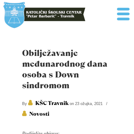
Obilježavanje
međunarodnog dana
osoba s Down
sindromom
KŠC Travnik
By
on 23 ožujka, 2021
/
Novosti
Podijelite objavu: