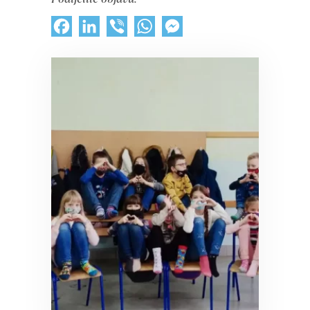
Facebook
LinkedIn
Viber
WhatsApp
Messenger