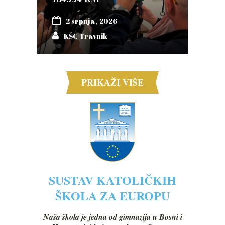
2 srpnja, 2026
KŠC Travnik
PRIKAŽI VIŠE
SUSTAV KATOLIČKIH
ŠKOLA ZA EUROPU
Naša škola je jedna od gimnazija u Bosni i