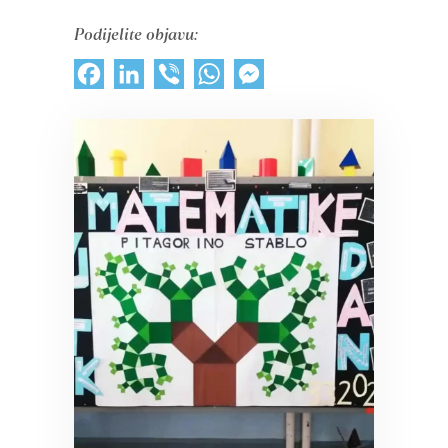
Podijelite objavu:
Facebook
LinkedIn
Viber
WhatsApp
Messenger