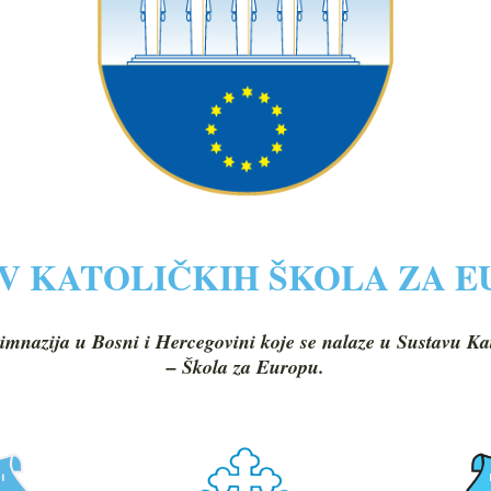
V KATOLIČKIH ŠKOLA ZA 
imnazija u Bosni i Hercegovini koje se nalaze u Sustavu Ka
– Škola za Europu.