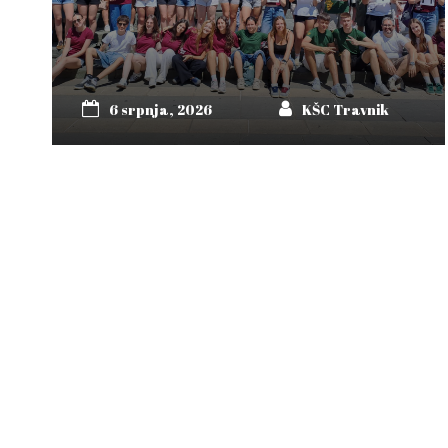
6 srpnja, 2026
KŠC Travnik