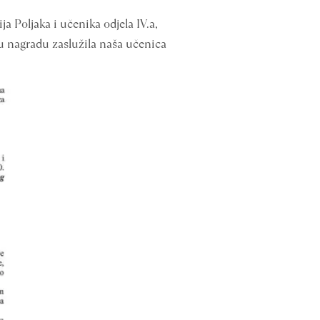
a Poljaka i učenika odjela IV.a,
nu nagradu zaslužila naša učenica