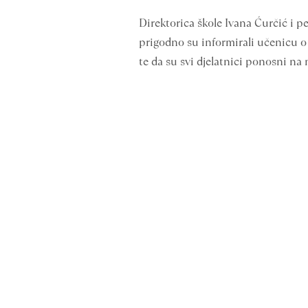
Direktorica škole Ivana Ćurčić i p
prigodno su informirali učenicu o 
te da su svi djelatnici ponosni na 