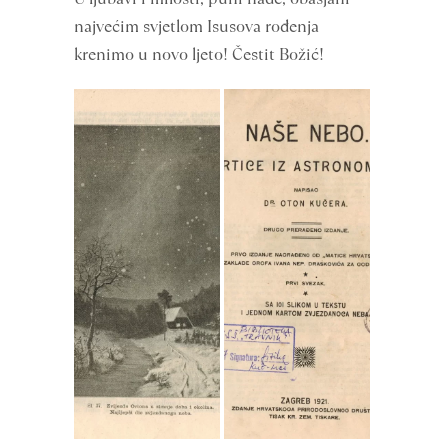
najvećim svjetlom Isusova rođenja
krenimo u novo ljeto! Čestit Božić!