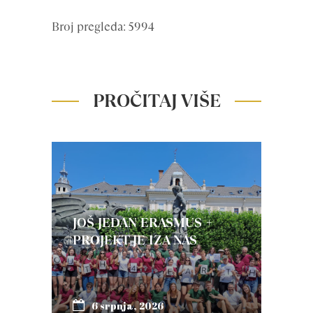
Broj pregleda: 5994
PROČITAJ VIŠE
JOŠ JEDAN ERASMUS +
PROJEKT JE IZA NAS
6 srpnja, 2026