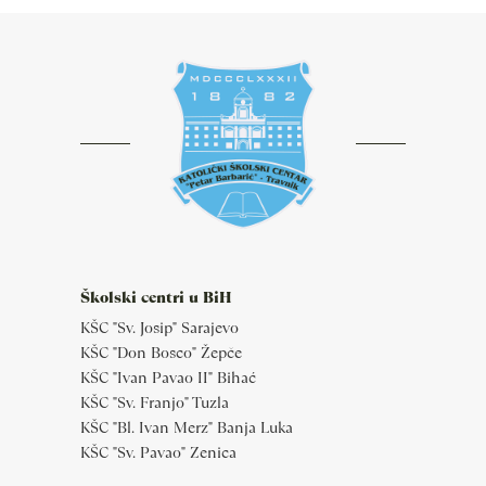
Školski centri u BiH
KŠC "Sv. Josip" Sarajevo
KŠC "Don Bosco" Žepče
KŠC "Ivan Pavao II" Bihać
KŠC "Sv. Franjo" Tuzla
KŠC "Bl. Ivan Merz" Banja Luka
KŠC "Sv. Pavao" Zenica