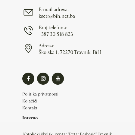
E-mail adresa:
ksctr@bih.net.ba
Broj telefona:
+387 30 518 823
Adresa:
Školska 1, 72270 Travnik, BiH
Politika privatnosti
Kolačići
Kontakt
Interno
Katolički školski centar "Petar Barbarić" Travnik