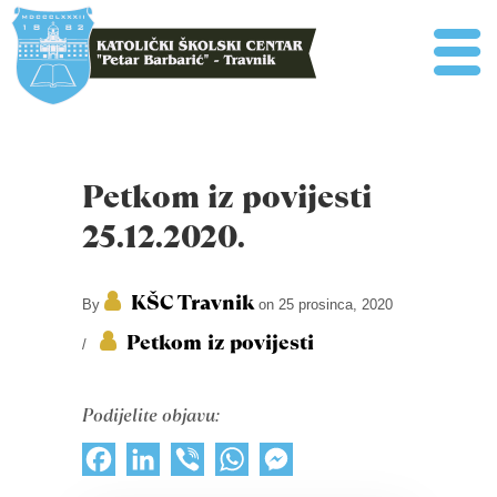
Petkom iz povijesti
25.12.2020.
KŠC Travnik
By
on 25 prosinca, 2020
Petkom iz povijesti
/
Podijelite objavu:
Facebook
LinkedIn
Viber
WhatsApp
Messenger