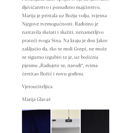
djevičanstvo i ponuđeno majčinstvo,
Marija je pristala uz Božju volju, svjesna
Njegove svemogućnosti. Radosno je
nastavila slušati i služiti, nenametljivo
prateći svoga Sina. Na kraju je don Jakov
zaključio da, tko se moli Gospi, ne može
se sigurno izgubiti te je, uz božićnu
pjesmu „Radujete se, narodi“, svima
čestitao Božić i novu godinu.
Vjeroučiteljica
Marija Glavaš