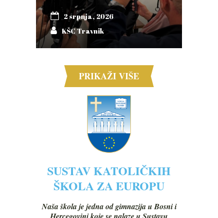
2 srpnja, 2026
KŠC Travnik
PRIKAŽI VIŠE
SUSTAV KATOLIČKIH
ŠKOLA ZA EUROPU
Naša škola je jedna od gimnazija u Bosni i
Hercegovini koje se nalaze u Sustavu