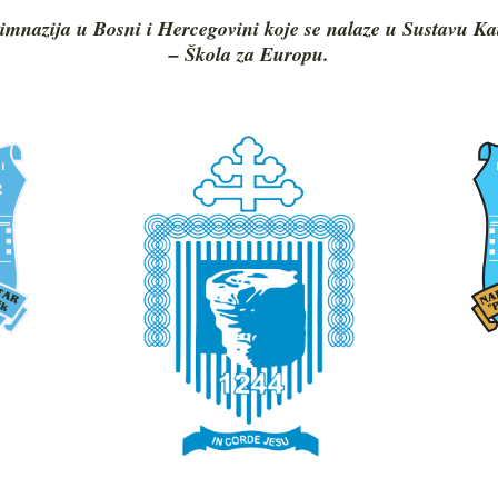
imnazija u Bosni i Hercegovini koje se nalaze u Sustavu Ka
– Škola za Europu.