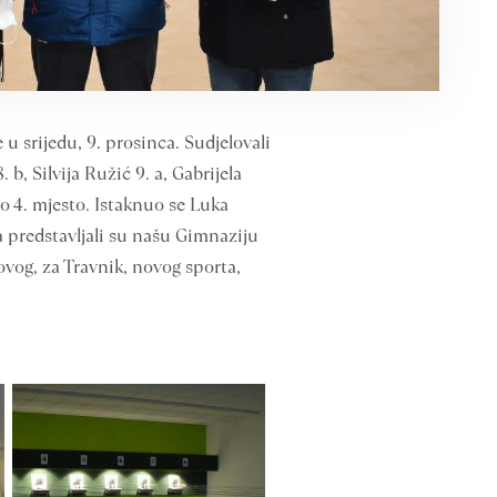
u srijedu, 9. prosinca. Sudjelovali
 b, Silvija Ružić 9. a, Gabrijela
no 4. mjesto. Istaknuo se Luka
a predstavljali su našu Gimnaziju
ovog, za Travnik, novog sporta,