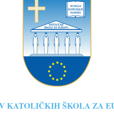
V KATOLIČKIH ŠKOLA ZA 