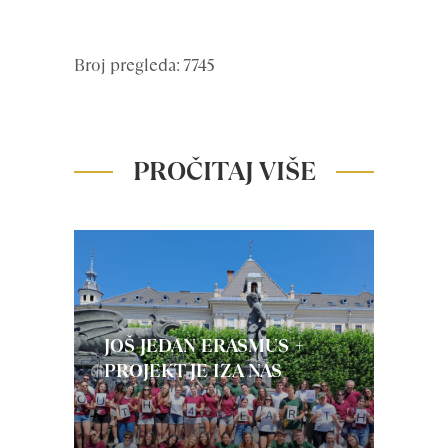
Broj pregleda: 7745
PROČITAJ VIŠE
JOŠ JEDAN ERASMUS +
PROJEKT JE IZA NAS