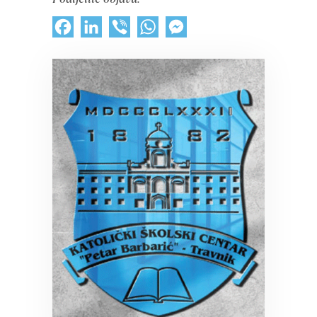
Facebook
LinkedIn
Viber
WhatsApp
Messenger