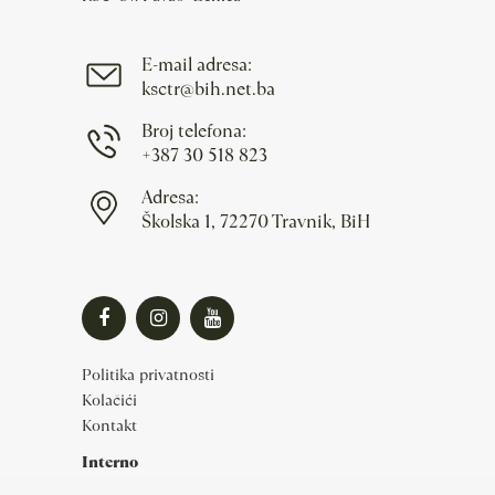
E-mail adresa:
ksctr@bih.net.ba
Broj telefona:
+387 30 518 823
Adresa:
Školska 1, 72270 Travnik, BiH
Politika privatnosti
Kolačići
Kontakt
Interno