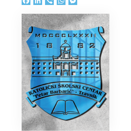
Facebook
LinkedIn
Viber
WhatsApp
Messenger