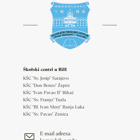
Školski centri u BiH
KŠC "Sv. Josip" Sarajevo
KŠC "Don Bosco" Žepče
KŠC "Ivan Pavao II" Bihać
KŠC "Sv. Franjo" Tuzla
KŠC "Bl. Ivan Merz" Banja Luka
KŠC "Sv. Pavao" Zenica
E-mail adresa: