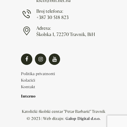
ksctr@bih.net.ba
Broj telefona:
+387 30 518 823
Adresa:
Školska 1, 72270 Travnik, BiH
Politika privatnosti
Kolačići
Kontakt
Interno
Katolički školski centar "Petar Barbarić" Travnik
© 2023 | Web dizajn:
Galop Digital d.o.o.