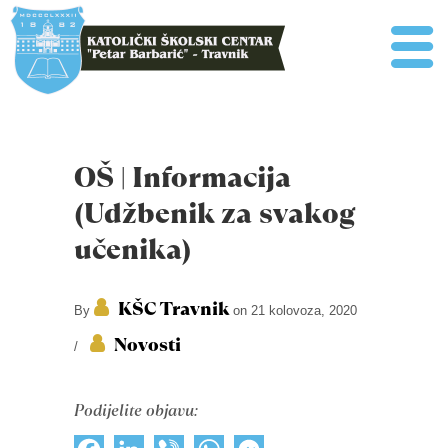
OŠ | Informacija
(Udžbenik za svakog
učenika)
KŠC Travnik
By
on 21 kolovoza, 2020
Novosti
/
Podijelite objavu: