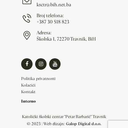
ksctr@bih.net.ba
Broj telefona:
+387 30 518 823
Adresa:
Školska 1, 72270 Travnik, BiH
Politika privatnosti
Kolačići
Kontakt
Interno
Katolički školski centar "Petar Barbarić" Travnik
© 2023 | Web dizajn:
Galop Digital d.o.o.