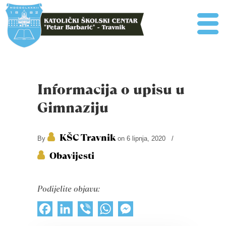
Informacija o upisu u
Gimnaziju
KŠC Travnik
By
on 6 lipnja, 2020
/
Obavijesti
Podijelite objavu:
Facebook
LinkedIn
Viber
WhatsApp
Messenger