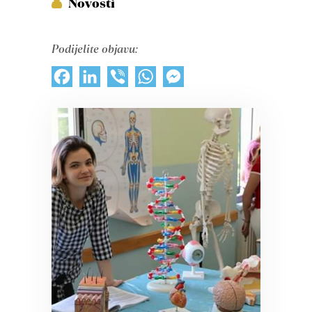
Novosti
Podijelite objavu:
Facebook
LinkedIn
Viber
WhatsApp
Messenger