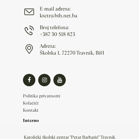
E-mail adresa:
ksctr@bih.net.ba
Broj telefona:
+387 30 518 823
Adresa:
Školska 1, 72270 Travnik, BiH
Politika privatnosti
Kolačići
Kontakt
Interno
Katolički školski centar "Petar Barbarić" Travnik