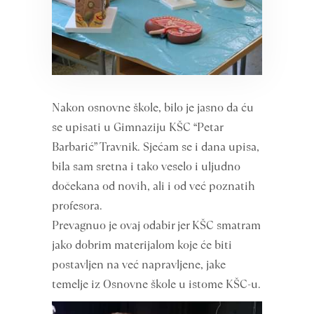
Nakon osnovne škole, bilo je jasno da ću
se upisati u Gimnaziju KŠC “Petar
Barbarić” Travnik. Sjećam se i dana upisa,
bila sam sretna i tako veselo i uljudno
dočekana od novih, ali i od već poznatih
profesora.
Prevagnuo je ovaj odabir jer KŠC smatram
jako dobrim materijalom koje će biti
postavljen na već napravljene, jake
temelje iz Osnovne škole u istome KŠC-u.