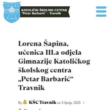
Lorena Šapina,
učenica III.a odjela
Gimnazije Katoličkog
školskog centra
„Petar Barbarić“
Travnik
KŠC Travnik
By
on 3 lipnja, 2020
/