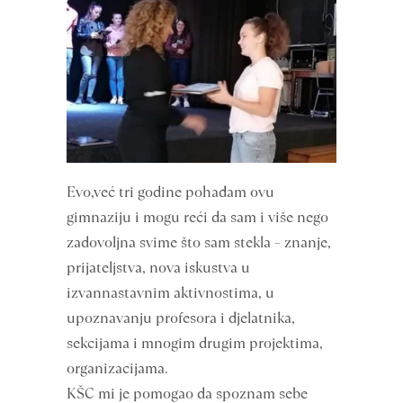
Evo,već tri godine pohađam ovu
gimnaziju i mogu reći da sam i više nego
zadovoljna svime što sam stekla – znanje,
prijateljstva, nova iskustva u
izvannastavnim aktivnostima, u
upoznavanju profesora i djelatnika,
sekcijama i mnogim drugim projektima,
organizacijama.
KŠC mi je pomogao da spoznam sebe