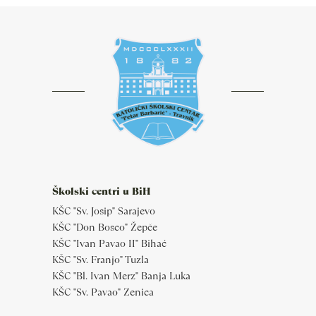
Školski centri u BiH
KŠC "Sv. Josip" Sarajevo
KŠC "Don Bosco" Žepče
KŠC "Ivan Pavao II" Bihać
KŠC "Sv. Franjo" Tuzla
KŠC "Bl. Ivan Merz" Banja Luka
KŠC "Sv. Pavao" Zenica