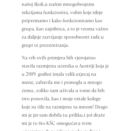
našoj školi,u našim mnogobrojnim
sekcijama funkcionira, volim koje ideje
pripremamo i kako funkcioniramo kao
grupa, kao zajednica, a to je veoma važno
za daljnje razvijanje sposobnosti rada u
grupi te prezentiranja.
Na vrh ovih primjera bih vjerojatno
stavila razmjenu učenika u Austriji koja je
u 2019. godini imala velik utjecaj na
mene, zabavila me i pomogla u mnogo
čemu…toliko sam uživala u tome da bih
isto ponovila, kao i moje ostale kolege
koje su išle na razmjenu sa mnom! Drago
mi je jer sam dobila tu priliku,i još draže
mi je to što KŠC omogućava svim