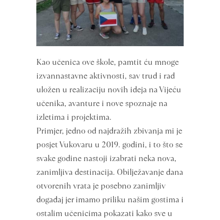
Kao učenica ove škole, pamtit ću mnoge
izvannastavne aktivnosti, sav trud i rad
uložen u realizaciju novih ideja na Vijeću
učenika, avanture i nove spoznaje na
izletima i projektima.
Primjer, jedno od najdražih zbivanja mi je
posjet Vukovaru u 2019. godini, i to što se
svake godine nastoji izabrati neka nova,
zanimljiva destinacija. Obilježavanje dana
otvorenih vrata je posebno zanimljiv
događaj jer imamo priliku našim gostima i
ostalim učenicima pokazati kako sve u