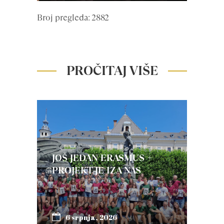
Broj pregleda: 2882
PROČITAJ VIŠE
JOŠ JEDAN ERASMUS +
PROJEKT JE IZA NAS
6 srpnja, 2026