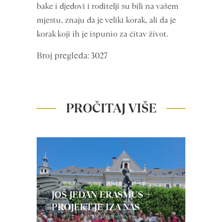
bake i djedovi i roditelji su bili na vašem
mjestu, znaju da je veliki korak, ali da je
korak koji ih je ispunio za čitav život.
Broj pregleda: 3027
PROČITAJ VIŠE
JOŠ JEDAN ERASMUS +
PROJEKT JE IZA NAS