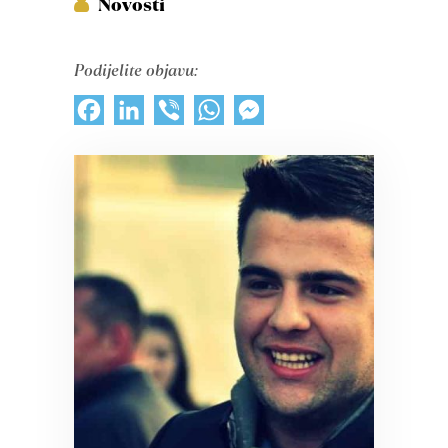
Novosti
Podijelite objavu:
Facebook
LinkedIn
Viber
WhatsApp
Messenger