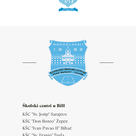
Školski centri u BiH
KŠC "Sv. Josip" Sarajevo
KŠC "Don Bosco" Žepče
KŠC "Ivan Pavao II" Bihać
KŠC "Sv. Franjo" Tuzla