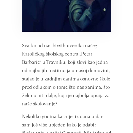
Svatko od nas bivših učenika našeg
Katoličkog školskog centra „Petar
Barbarić“ u Travniku, koji slovi kao jedna
od najboljih institucija u našoj domovini,
stajao je u zadnjim danima osnovne škole
pred odlukom o tome što nas zanima, što
želimo biti dalje, koja je najbolja opcija za
naše školovanje?
Nekoliko godina kasnije, iz dana u dan
sam još više ubjeđen kako je odabir