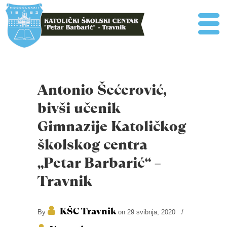
Antonio Šećerović,
bivši učenik
Gimnazije Katoličkog
školskog centra
„Petar Barbarić“ –
Travnik
KŠC Travnik
By
on 29 svibnja, 2020
/