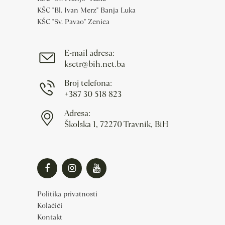
KŠC "Bl. Ivan Merz" Banja Luka
KŠC "Sv. Pavao" Zenica
E-mail adresa:
ksctr@bih.net.ba
Broj telefona:
+387 30 518 823
Adresa:
Školska 1, 72270 Travnik, BiH
Politika privatnosti
Kolačići
Kontakt