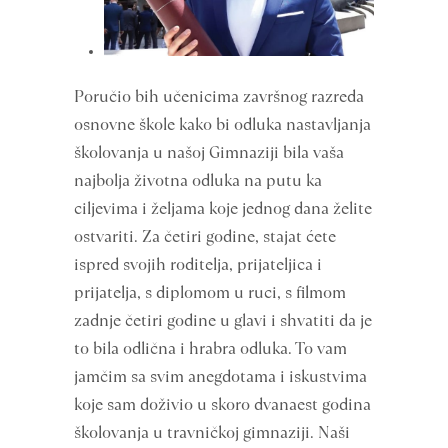
Poručio bih učenicima završnog razreda
osnovne škole kako bi odluka nastavljanja
školovanja u našoj Gimnaziji bila vaša
najbolja životna odluka na putu ka
ciljevima i željama koje jednog dana želite
ostvariti. Za četiri godine, stajat ćete
ispred svojih roditelja, prijateljica i
prijatelja, s diplomom u ruci, s filmom
zadnje četiri godine u glavi i shvatiti da je
to bila odlična i hrabra odluka. To vam
jamčim sa svim anegdotama i iskustvima
koje sam doživio u skoro dvanaest godina
školovanja u travničkoj gimnaziji. Naši