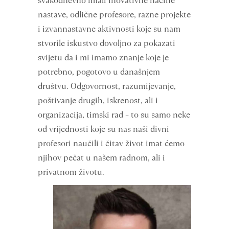
svakodnevno imali inovativne načine
nastave, odlične profesore, razne projekte
i izvannastavne aktivnosti koje su nam
stvorile iskustvo dovoljno za pokazati
svijetu da i mi imamo znanje koje je
potrebno, pogotovo u današnjem
društvu. Odgovornost, razumijevanje,
poštivanje drugih, iskrenost, ali i
organizacija, timski rad – to su samo neke
od vrijednosti koje su nas naši divni
profesori naučili i čitav život imat ćemo
njihov pečat u našem radnom, ali i
privatnom životu.