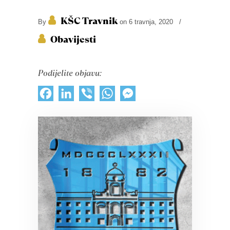
KŠC Travnik
By
on 6 travnja, 2020
/
Obavijesti
Podijelite objavu:
Facebook
LinkedIn
Viber
WhatsApp
Messenger