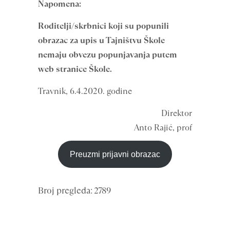
Napomena:
Roditelji/skrbnici koji su popunili
obrazac za upis u Tajništvu Škole
nemaju obvezu popunjavanja putem
web stranice Škole.
Travnik, 6.4.2020. godine
Direktor
Anto Rajić, prof
Preuzmi prijavni obrazac
Broj pregleda: 2789