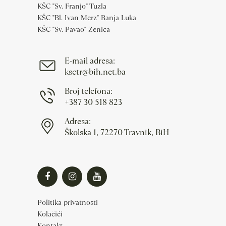
KŠC "Sv. Franjo" Tuzla
KŠC "Bl. Ivan Merz" Banja Luka
KŠC "Sv. Pavao" Zenica
E-mail adresa:
ksctr@bih.net.ba
Broj telefona:
+387 30 518 823
Adresa:
Školska 1, 72270 Travnik, BiH
Politika privatnosti
Kolačići
Kontakt