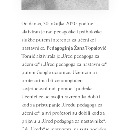
Od danas, 30. ožujka 2020. godine
aktiviran je rad pedagoške i psihološke
službe putem interenta za učenike i
nastavnike.
Pedagoginja Žana Topalović
Tomić
aktivirala je „Ured pedagoga za
učenike“ i „Ured pedagoga za nastavnike“
putem Google učionice. Učenicima i
profesorima bit će omogućen
savjetodavni rad, pomoć i podrška.
Učenici će od svojih razrednika dobiti
kod za pristupanje „Uredu pedagoga za
učenike“, a svi profesori su dobili kod za
prijavu u „Ured pedagoga za nastavnike“.
Cilj „Ureda“ je motivirati, pružiti podršku