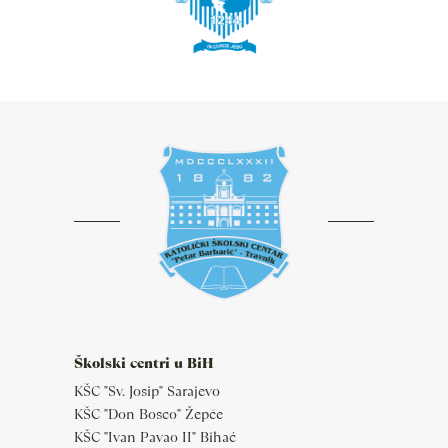
Školski centri u BiH
KŠC "Sv. Josip" Sarajevo
KŠC "Don Bosco" Žepče
KŠC "Ivan Pavao II" Bihać