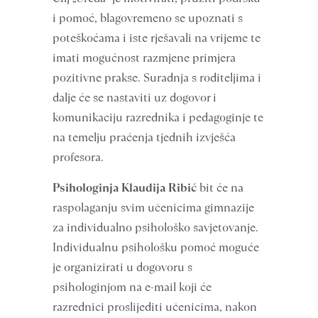
i pomoć, blagovremeno se upoznati s
poteškoćama i iste rješavali na vrijeme te
imati mogućnost razmjene primjera
pozitivne prakse. Suradnja s roditeljima i
dalje će se nastaviti uz dogovor i
komunikaciju razrednika i pedagoginje te
na temelju praćenja tjednih izvješća
profesora.
Psihologinja Klaudija Ribić
bit će na
raspolaganju svim učenicima gimnazije
za individualno psihološko savjetovanje.
Individualnu psihološku pomoć moguće
je organizirati u dogovoru s
psihologinjom na e-mail koji će
razrednici proslijediti učenicima, nakon