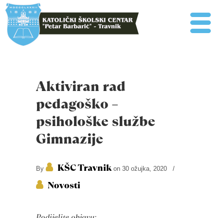
Aktiviran rad
pedagoško –
psihološke službe
Gimnazije
KŠC Travnik
By
on 30 ožujka, 2020
/
Novosti
Podijelite objavu: