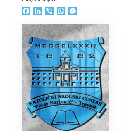
Facebook
LinkedIn
Viber
WhatsApp
Messenger