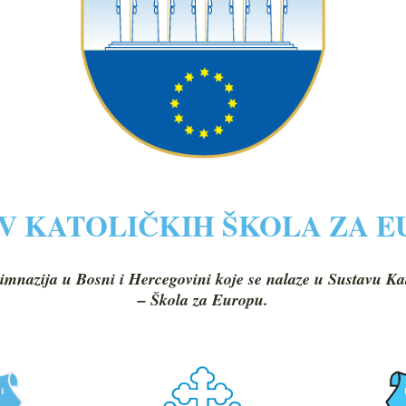
V KATOLIČKIH ŠKOLA ZA 
imnazija u Bosni i Hercegovini koje se nalaze u Sustavu Ka
– Škola za Europu.