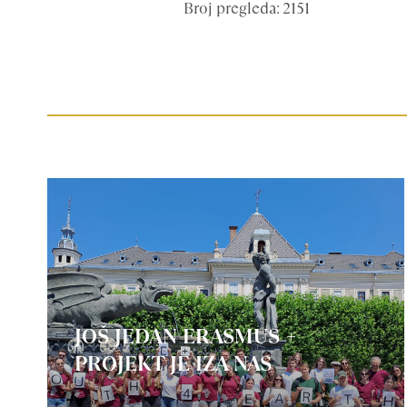
Broj pregleda: 2151
JOŠ JEDAN ERASMUS +
PROJEKT JE IZA NAS