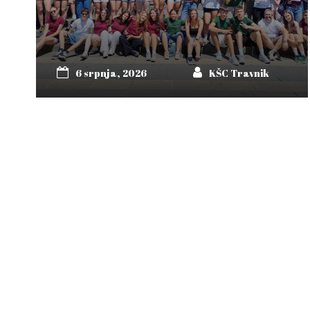
6 srpnja, 2026
KŠC Travnik