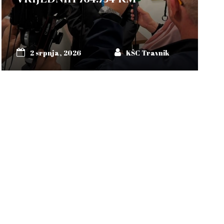
2 srpnja, 2026
KŠC Travnik