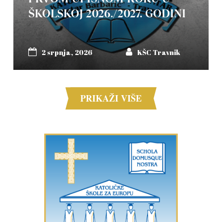
ŠKOLSKOJ 2026./2027. GODINI
2 srpnja, 2026
KŠC Travnik
PRIKAŽI VIŠE