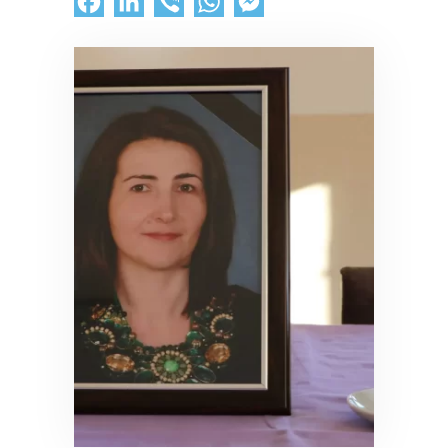
Facebook
LinkedIn
Viber
WhatsApp
Messenger