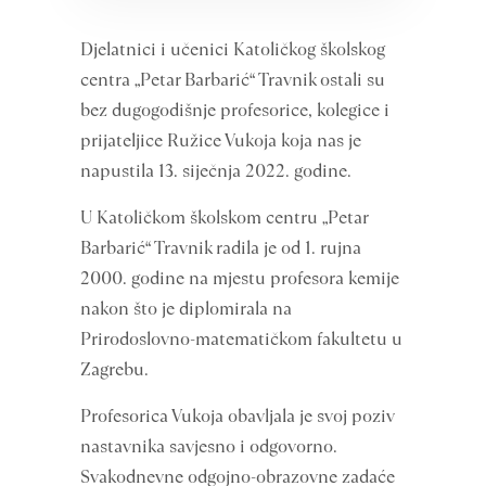
Djelatnici i učenici Katoličkog školskog
centra „Petar Barbarić“ Travnik ostali su
bez dugogodišnje profesorice, kolegice i
prijateljice Ružice Vukoja koja nas je
napustila 13. siječnja 2022. godine.
U Katoličkom školskom centru „Petar
Barbarić“ Travnik radila je od 1. rujna
2000. godine na mjestu profesora kemije
nakon što je diplomirala na
Prirodoslovno-matematičkom fakultetu u
Zagrebu.
Profesorica Vukoja obavljala je svoj poziv
nastavnika savjesno i odgovorno.
Svakodnevne odgojno-obrazovne zadaće