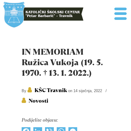
IN MEMORIAM
Ružica Vukoja (19. 5.
1970. † 13. 1. 2022.)
KŠC Travnik
By
on 14 siječnja, 2022
/
Novosti
Podijelite objavu: