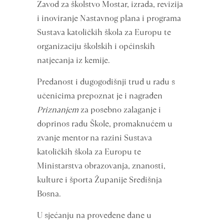
Zavod za školstvo Mostar, izrada, revizija
i inoviranje Nastavnog plana i programa
Sustava katoličkih škola za Europu te
organizaciju školskih i općinskih
natjecanja iz kemije.
Predanost i dugogodišnji trud u radu s
učenicima prepoznat je i nagrađen
Priznanjem
za posebno zalaganje i
doprinos radu Škole, promaknućem u
zvanje mentor na razini Sustava
katoličkih škola za Europu te
Ministarstva obrazovanja, znanosti,
kulture i športa Županije Središnja
Bosna.
U sjećanju na provedene dane u