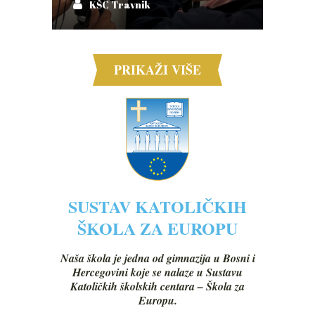
KŠC Travnik
PRIKAŽI VIŠE
SUSTAV KATOLIČKIH
ŠKOLA ZA EUROPU
Naša škola je jedna od gimnazija u Bosni i
Hercegovini koje se nalaze u Sustavu
Katoličkih školskih centara – Škola za
Europu.