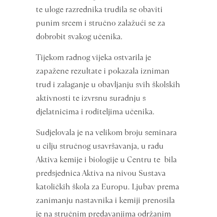
te uloge razrednika trudila se obaviti
punim srcem i stručno zalažući se za
dobrobit svakog učenika.
Tijekom radnog vijeka ostvarila je
zapažene rezultate i pokazala izniman
trud i zalaganje u obavljanju svih školskih
aktivnosti te izvrsnu suradnju s
djelatnicima i roditeljima učenika.
Sudjelovala je na velikom broju seminara
u cilju stručnog usavršavanja, u radu
Aktiva kemije i biologije u Centru te bila
predsjednica Aktiva na nivou Sustava
katoličkih škola za Europu. Ljubav prema
zanimanju nastavnika i kemiji prenosila
je na stručnim predavanjima održanim