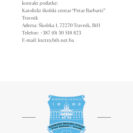
kontakt podatke:
Katolički školski centar “Petar Barbarić”
Travnik
Adresa: Školska 1, 72270 Travnik, BiH
Telefon: +387 (0) 30 518 823
E-mail: ksctr@bih.net.ba