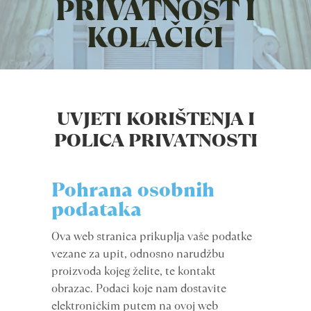
PRIVATNOST I
KOLAČIĆI
UVJETI KORIŠTENJA I
POLICA PRIVATNOSTI
Pohrana osobnih
podataka
Ova web stranica prikuplja vaše podatke
vezane za upit, odnosno narudžbu
proizvoda kojeg želite, te kontakt
obrazac. Podaci koje nam dostavite
elektroničkim putem na ovoj web