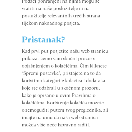
Podaci pohranjeni na njima mogu se
vratiti na naše poslužitelje ili na
poslužitelje relevantnih trećih strana
tijekom naknadnog posjeta.
Pristanak?
Kad prvi put posjetite našu web stranicu,
prikazat ćemo vam skočni prozor s
objašnjenjem o kolačićima. Čim kliknete
“Spremi postavke”, pristajete na to da
koristimo kategorije kolačića i dodataka
koje ste odabrali u skočnom prozoru,
kako je opisano u ovim Pravilima o
kolačićima. Korištenje kolačića možete
onemogućiti putem svog preglednika, ali
imajte na umu da naša web stranica
možda više neće ispravno raditi.