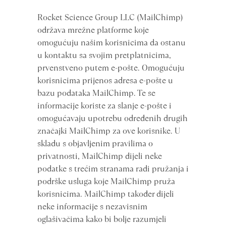
Rocket Science Group LLC (MailChimp)
održava mrežne platforme koje
omogućuju našim korisnicima da ostanu
u kontaktu sa svojim pretplatnicima,
prvenstveno putem e-pošte. Omogućuju
korisnicima prijenos adresa e-pošte u
bazu podataka MailChimp. Te se
informacije koriste za slanje e-pošte i
omogućavaju upotrebu određenih drugih
značajki MailChimp za ove korisnike. U
skladu s objavljenim pravilima o
privatnosti, MailChimp dijeli neke
podatke s trećim stranama radi pružanja i
podrške usluga koje MailChimp pruža
korisnicima. MailChimp također dijeli
neke informacije s nezavisnim
oglašivačima kako bi bolje razumjeli