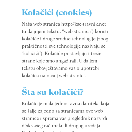
Kolačići (cookies)
Naša web stranica http://ksc-travnik.net
(u daljnjem tekstu: “web stranica”) koristi
kolačiće i druge srodne tehnologije (zbog
praktičnosti sve tehnologije nazivaju se
“kolačići”). Kolačiće postavljaju i treće
strane koje smo angažirali. U daljem
tekstu obavještavamo vas o upotrebi
kolačića na našoj web stranici.
Šta su kolačići?
Kolačić je mala jednostavna datoteka koja
se šalje zajedno sa stranicama ove web
stranice i sprema vaš preglednik na tvrdi
disk vašeg računala ili drugog uređaja.