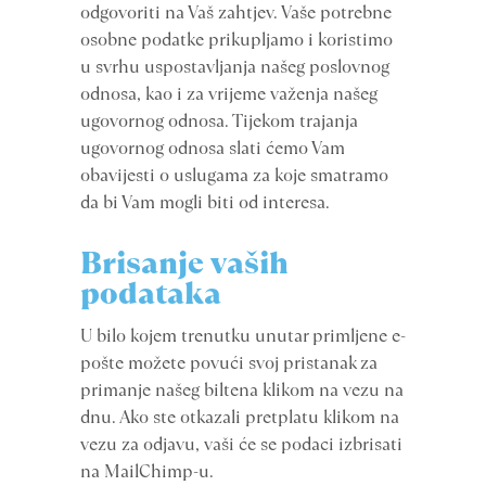
odgovoriti na Vaš zahtjev. Vaše potrebne
osobne podatke prikupljamo i koristimo
u svrhu uspostavljanja našeg poslovnog
odnosa, kao i za vrijeme važenja našeg
ugovornog odnosa. Tijekom trajanja
ugovornog odnosa slati ćemo Vam
obavijesti o uslugama za koje smatramo
da bi Vam mogli biti od interesa.
Brisanje vaših
podataka
U bilo kojem trenutku unutar primljene e-
pošte možete povući svoj pristanak za
primanje našeg biltena klikom na vezu na
dnu. Ako ste otkazali pretplatu klikom na
vezu za odjavu, vaši će se podaci izbrisati
na MailChimp-u.