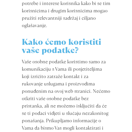
potrebe i interese korisnika kako bi se tim
korisnicima i drugim korisnicima mogao
pružiti relevantniji sadržaj i ciljano
oglašavanje.
Kako ćemo koristiti
vaše podatke?
Vaše osobne podatke koristimo samo za
komunikaciju s Vama ili posjetiteljima
koji izričito zatraže kontakt i za
rukovanje uslugama i proizvodima
ponuđenim na ovoj web stranici. Nećemo
otkriti vaše osobne podatke bez
pristanka, ali ne možemo isključiti da će
se ti podaci vidjeti u slučaju nezakonitog
ponašanja. Prikupljamo informacije o
Vama da bismo Vas mogli kontaktirati i