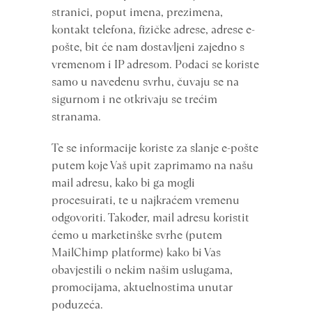
stranici, poput imena, prezimena,
kontakt telefona, fizičke adrese, adrese e-
pošte, bit će nam dostavljeni zajedno s
vremenom i IP adresom. Podaci se koriste
samo u navedenu svrhu, čuvaju se na
sigurnom i ne otkrivaju se trećim
stranama.
Te se informacije koriste za slanje e-pošte
putem koje Vaš upit zaprimamo na našu
mail adresu, kako bi ga mogli
procesuirati, te u najkraćem vremenu
odgovoriti. Također, mail adresu koristit
ćemo u marketinške svrhe (putem
MailChimp platforme) kako bi Vas
obavjestili o nekim našim uslugama,
promocijama, aktuelnostima unutar
poduzeća.