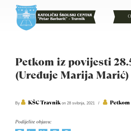
O
Petkom iz povijesti 28.
(Uređuje Marija Marić)
KŠC Travnik
Petkom i
By
on 28 svibnja, 2021
/
Podijelite objavu: