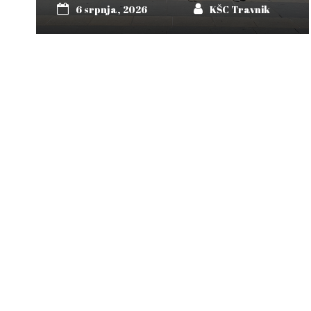
6 srpnja, 2026
KŠC Travnik