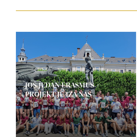
JOŠ JEDAN ERASMUS +
PROJEKT JE IZA NAS