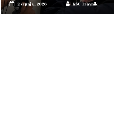
2 srpnja, 2026
KŠC Travnik