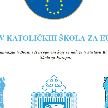
V KATOLIČKIH ŠKOLA ZA 
imnazija u Bosni i Hercegovini koje se nalaze u Sustavu Ka
– Škola za Europu.