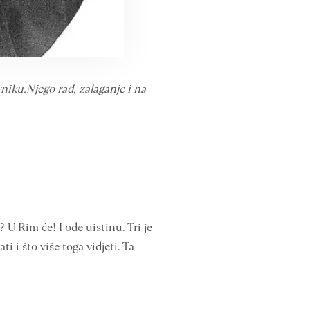
vniku.Njego rad, zalaganje i na
 U Rim će! I ode uistinu. Tri je
 i što više toga vidjeti. Ta